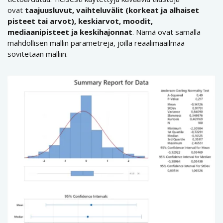
ovat
taajuusluvut,
vaihteluvälit (korkeat ja alhaiset
pisteet tai arvot), keskiarvot, moodit,
mediaanipisteet ja keskihajonnat
. Nämä ovat samalla
mahdollisen mallin parametreja, joilla reaalimaailmaa
sovitetaan malliin.