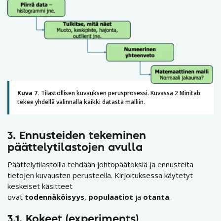
Kuva 7.
Tilastollisen kuvauksen perusprosessi. Kuvassa 2 Minitab
tekee yhdellä valinnalla kaikki datasta malliin.
3.
Ennusteiden tekeminen
päättelytilastojen avulla
Päättelytilastoilla tehdään johtopäätöksiä ja ennusteita
tietojen kuvausten perusteella. Kirjoituksessa käytetyt
keskeiset käsitteet
ovat
todennäköisyys
,
populaatiot
ja
otanta
.
3.1. Kokeet (experiments)