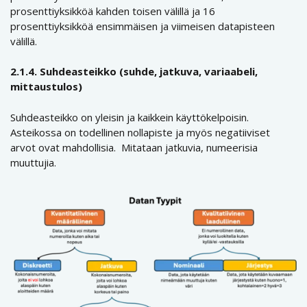
prosenttiyksikköä kahden toisen välillä ja 16
prosenttiyksikköä ensimmäisen ja viimeisen datapisteen
välillä.
2.1.4. Suhdeasteikko (suhde, jatkuva, variaabeli,
mittaustulos)
Suhdeasteikko on yleisin ja kaikkein käyttökelpoisin.
Asteikossa on todellinen nollapiste ja myös negatiiviset
arvot ovat mahdollisia. Mitataan jatkuvia, numeerisia
muuttujia.