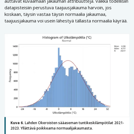
auttavat kuvaamaan jakauman attribuutteja. Vaikka todellisiin
datapisteisiin perustuva taajuusjakauma harvoin, jos
koskaan, täysin vastaa täysin normaalia jakaumaa,
taajuusjakauma voi usein lähestyä tällaista normaalia käyrää.
Kuva 6.
Lahden Okeroisten sääaseman tuntikeskilämpötilat 2021-
2023. Yllättävä poikkeama normaalijakaumasta.