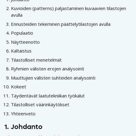
Kuvioiden (patterns) paljastaminen kuvaavien tilastojen
avulla
Ennusteiden tekeminen päättelytilastojen avulla
Populaatio
Näytteenotto
Kaltaistus
Tilastolliset menetelmät
Ryhmien välisten erojen analysointi
Muuttujien välisten suhteiden analysointi
Kokeet
Täydentävät laatutekniikan työkalut
Tilastolliset väärinkäytökset
Yhteenveto
1. Johdanto