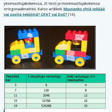
yksimuuttujakokeessa, 2t testi ja monimuuttujakokeissa
ortogonaalimatriisi. Katso artikkeli:
Muutanko yhtä tekijää
vai useita tekijöitä? OFAT vai DoE?
(16).